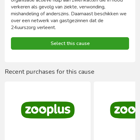
organisatie actieve hulp aan zwerfkatten die in nood
verkeren als gevolg van ziekte, verwonding,
mishandeling of anderszins. Daarnaast beschikken we
over een netwerk van gastgezinnen dat de
24uurszorg verleent.
Select this cause
Recent purchases for this cause