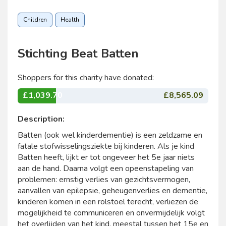
Children
Health
Stichting Beat Batten
Shoppers for this charity have donated:
£1,039.70
£8,565.09
Description:
Batten (ook wel kinderdementie) is een zeldzame en
fatale stofwisselingsziekte bij kinderen. Als je kind
Batten heeft, lijkt er tot ongeveer het 5e jaar niets
aan de hand. Daarna volgt een opeenstapeling van
problemen: ernstig verlies van gezichtsvermogen,
aanvallen van epilepsie, geheugenverlies en dementie,
kinderen komen in een rolstoel terecht, verliezen de
mogelijkheid te communiceren en onvermijdelijk volgt
het overlijden van het kind, meestal tussen het 15e en