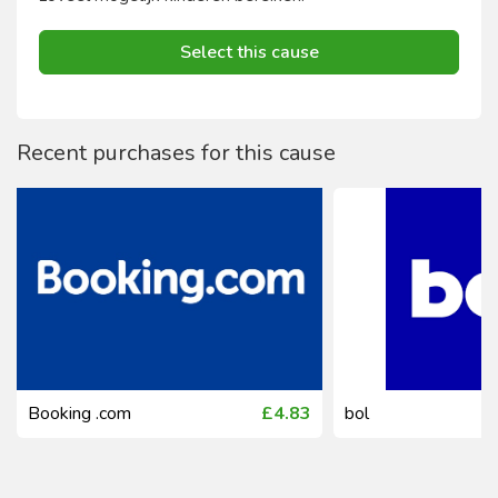
Select this cause
Recent purchases for this cause
Booking .com
£4.83
bol