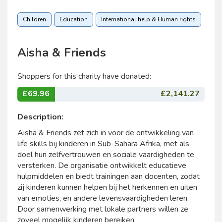
Children
Education
International help & Human rights
Aisha & Friends
Shoppers for this charity have donated:
£69.96
£2,141.27
Description:
Aisha & Friends zet zich in voor de ontwikkeling van
life skills bij kinderen in Sub-Sahara Afrika, met als
doel hun zelfvertrouwen en sociale vaardigheden te
versterken. De organisatie ontwikkelt educatieve
hulpmiddelen en biedt trainingen aan docenten, zodat
zij kinderen kunnen helpen bij het herkennen en uiten
van emoties, en andere levensvaardigheden leren.
Door samenwerking met lokale partners willen ze
zoveel mogelijk kinderen bereiken.